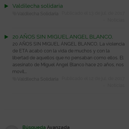
Valdilecha solidaria
Publicado el 13 de jul. de 2017
Valdilecha Solidaria
-
Noticias
20 AÑOS SIN MIGUEL ANGEL BLANCO.
20 AÑOS SIN MIGUEL ÁNGEL BLANCO. La violencia
de ETA acabó con la vida de muchos y con la
libertad de aquellos que no pensaban como ellos. El
asesinato de Miguel Angel Blanco hace 20 años, nos
movil...
Publicado el 12 de jul. de 2017
Valdilecha Solidaria
-
Noticias
Búsqueda
Avanzada