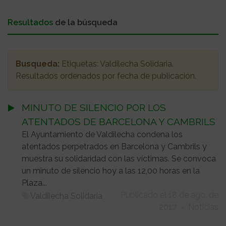
Resultados
de la búsqueda
Busqueda:
Etiquetas:
Valdilecha Solidaria
.
Resultados ordenados
por fecha de publicación
.
MINUTO DE SILENCIO POR LOS
ATENTADOS DE BARCELONA Y CAMBRILS
El Ayuntamiento de Valdilecha condena los
atentados perpetrados en Barcelona y Cambrils y
muestra su solidaridad con las víctimas. Se convoca
un minuto de silencio hoy a las 12,00 horas en la
Plaza...
Publicado el 18 de ago. de
Valdilecha Solidaria
2017
-
Noticias